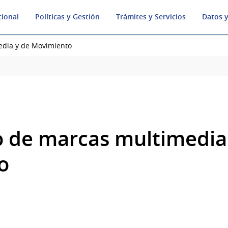
cional
Políticas y Gestión
Trámites y Servicios
Datos y
edia y de Movimiento
o de marcas multimedia
o