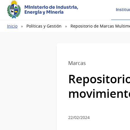
Ministerio de Industria,
Institu
Energía y Minería
Ruta
Inicio
Políticas y Gestión
Repositorio de Marcas Multim
de
navegación
Marcas
Repositori
movimient
22/02/2024