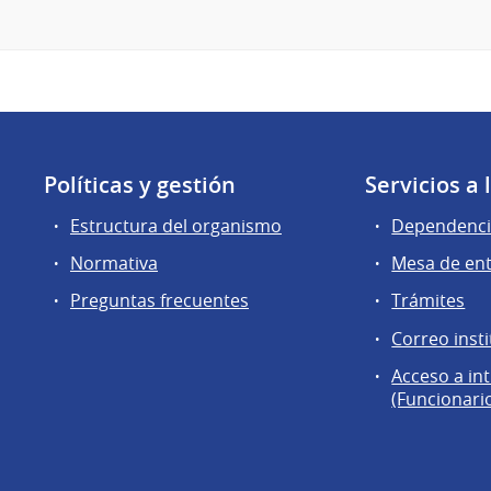
Políticas y gestión
Servicios a
Estructura del organismo
Dependenci
Normativa
Mesa de en
Preguntas frecuentes
Trámites
Correo insti
Acceso a in
(Funcionari