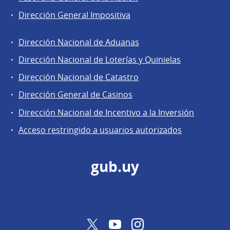
Dirección General Impositiva
Dirección Nacional de Aduanas
Áreas
Dirección Nacional de Loterías y Quinielas
de
Dirección Nacional de Catastro
la
Dirección
Dirección General de Casinos
General
Dirección Nacional de Incentivo a la Inversión
de
Acceso restringido a usuarios autorizados
Secretaría
gub.uy
Twitter
YouTube
Instagram