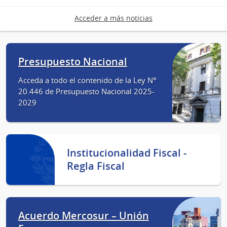
Acceder a más noticias
Presupuesto Nacional
Acceda a todo el contenido de la Ley N°
20.446 de Presupuesto Nacional 2025-
2029
Institucionalidad Fiscal -
Regla Fiscal
Acuerdo Mercosur – Unión