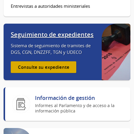
Entrevistas a autoridades ministeriales
Seguimiento de expedientes
Sistema de seguimiento de tramites de
DGS, CGN, DNZZFF, TGN y UDECO
Consulte su expediente
Información de gestión
Informes al Parlamento y de acceso a la
información pública