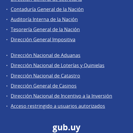
Contaduría General de la Nación
Auditoría Interna de la Nación
Tesorería General de la Nación
Dirección General Impositiva
Dirección Nacional de Aduanas
Áreas
Dirección Nacional de Loterías y Quinielas
de
Dirección Nacional de Catastro
la
Dirección
Dirección General de Casinos
General
Dirección Nacional de Incentivo a la Inversión
de
Acceso restringido a usuarios autorizados
Secretaría
gub.uy