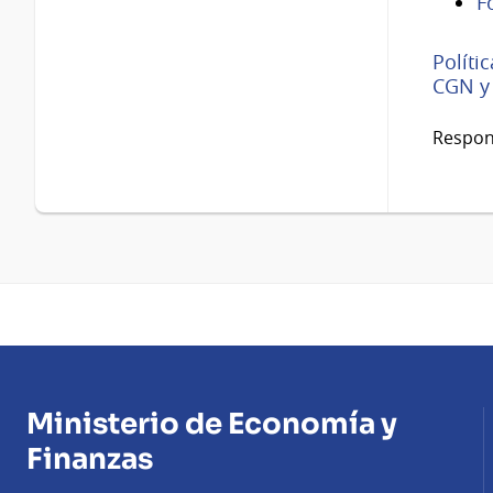
F
Políti
CGN y
Respon
Ministerio de Economía y
Finanzas