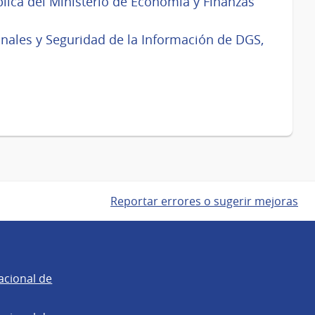
blica del Ministerio de Economía y Finanzas
sonales y Seguridad de la Información de DGS,
Reportar errores o sugerir mejoras
acional de