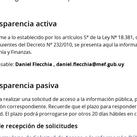
sparencia activa
e a lo establecido por los artículos 5° de la Ley Nº 18.381,
guientes del Decreto N° 232/010, se presenta aquí la inform
ía y Finanzas.
sable:
Daniel Flecchia ,
daniel.flecchia@mef.gub.uy
sparencia pasiva
a realizar una solicitud de acceso a la información pública,
ión correspondiente. Recuerde que el plazo para responder la
ud. El plazo podrá prorrogarse por otros 20 días hábiles en 
de recepción de solicitudes