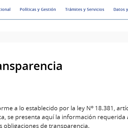
cional
Políticas y Gestión
Trámites y Servicios
Datos y
ansparencia
rme a lo establecido por la ley Nº 18.381, artí
ca, se presenta aquí la información requerida
s obligaciones de transparencia.