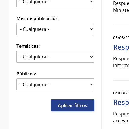
Respues
Ministe
Mes de publicación:
05/08/2
Resp
Temáticas:
Respues
informa
Públicos:
04/08/2
Resp
Respues
acceso 