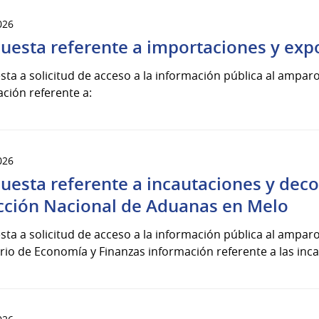
026
uesta referente a importaciones y exp
ta a solicitud de acceso a la información pública al amparo 
ción referente a:
026
uesta referente a incautaciones y deco
cción Nacional de Aduanas en Melo
ta a solicitud de acceso a la información pública al amparo 
rio de Economía y Finanzas información referente a las inca