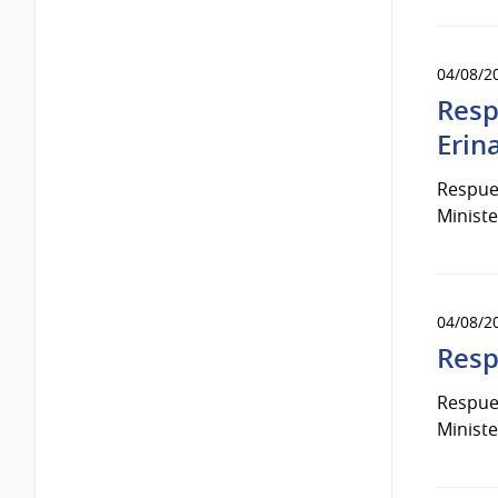
04/08/2
Resp
Erin
Respues
Ministe
04/08/2
Resp
Respues
Ministe