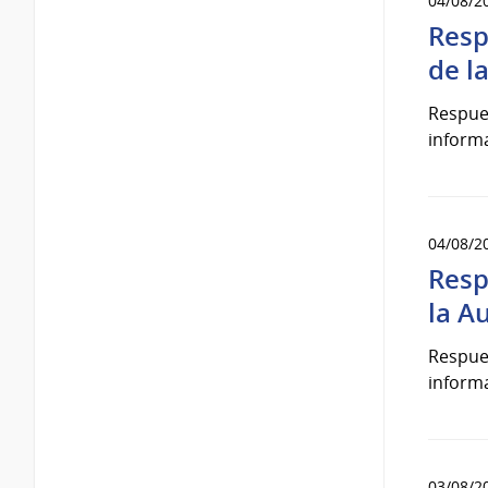
04/08/2
Resp
de l
Respues
informa
04/08/2
Resp
la A
Respues
informa
03/08/2