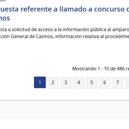
uesta referente a llamado a concurso d
nos
ta a solicitud de acceso a la información pública al amparo 
cción General de Casinos, información relativa al procedimie
Mostrando 1 - 10 de 486 r
Página
1
Página
2
Página
3
Página
4
Página
5
Página
6
Págin
7
actual