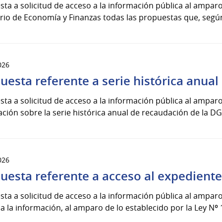
ta a solicitud de acceso a la información pública al amparo 
rio de Economía y Finanzas todas las propuestas que, segú
026
uesta referente a serie histórica anual
ta a solicitud de acceso a la información pública al amparo 
ción sobre la serie histórica anual de recaudación de la DG
026
uesta referente a acceso al expedient
ta a solicitud de acceso a la información pública al amparo 
a la información, al amparo de lo establecido por la Ley Nº 1