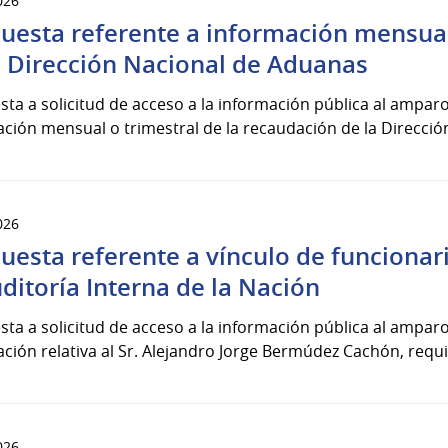
026
uesta referente a información mensual 
a Dirección Nacional de Aduanas
ta a solicitud de acceso a la información pública al amparo 
ción mensual o trimestral de la recaudación de la Dirección
026
uesta referente a vínculo de funcionari
uditoría Interna de la Nación
ta a solicitud de acceso a la información pública al amparo 
ción relativa al Sr. Alejandro Jorge Bermúdez Cachón, requi
026