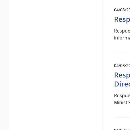
04/08/2
Resp
Respues
informa
04/08/2
Resp
Dire
Respues
Ministe