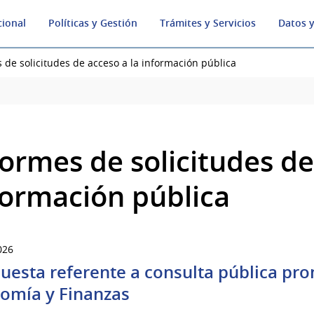
cional
Políticas y Gestión
Trámites y Servicios
Datos y
 de solicitudes de acceso a la información pública
formes de solicitudes de
formación pública
026
uesta referente a consulta pública pro
omía y Finanzas