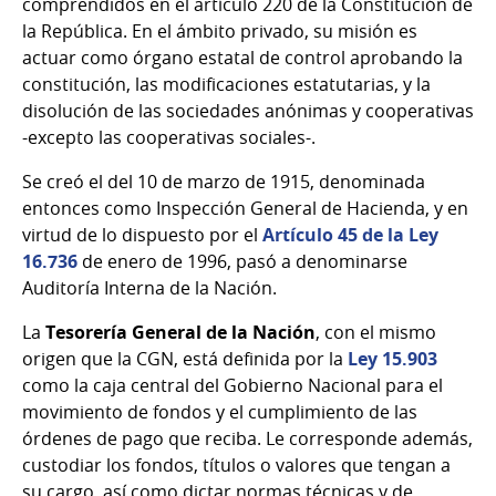
comprendidos en el artículo 220 de la Constitución de
la República. En el ámbito privado, su misión es
actuar como órgano estatal de control aprobando la
constitución, las modificaciones estatutarias, y la
disolución de las sociedades anónimas y cooperativas
-excepto las cooperativas sociales-.
Se creó el del 10 de marzo de 1915, denominada
entonces como Inspección General de Hacienda, y en
virtud de lo dispuesto por el
Artículo 45 de la Ley
16.736
de enero de 1996, pasó a denominarse
Auditoría Interna de la Nación.
La
Tesorería General de la Nación
, con el mismo
origen que la CGN, está definida por la
Ley 15.903
como la caja central del Gobierno Nacional para el
movimiento de fondos y el cumplimiento de las
órdenes de pago que reciba. Le corresponde además,
custodiar los fondos, títulos o valores que tengan a
su cargo, así como dictar normas técnicas y de