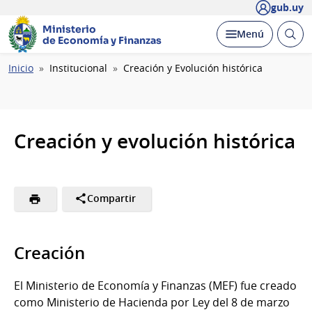
gub.uy
Ministerio
Abrir
Desplegar
Menú
de Economía y Finanzas
busc
Ruta
Inicio
Institucional
Creación y Evolución histórica
de
navegación
Creación y evolución histórica
Compartir
Creación
El Ministerio de Economía y Finanzas (MEF) fue creado
como Ministerio de Hacienda por Ley del 8 de marzo