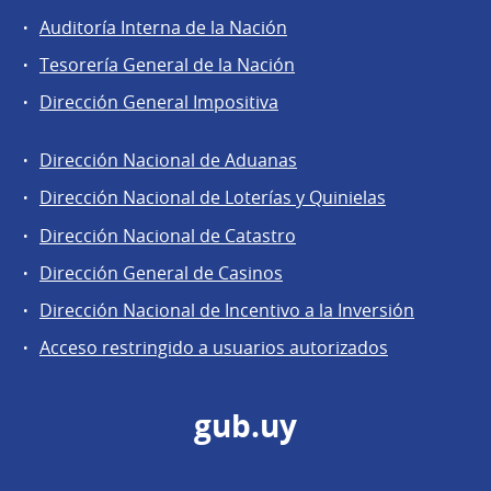
Auditoría Interna de la Nación
Tesorería General de la Nación
Dirección General Impositiva
Dirección Nacional de Aduanas
Áreas
Dirección Nacional de Loterías y Quinielas
de
Dirección Nacional de Catastro
la
Dirección
Dirección General de Casinos
General
Dirección Nacional de Incentivo a la Inversión
de
Acceso restringido a usuarios autorizados
Secretaría
gub.uy