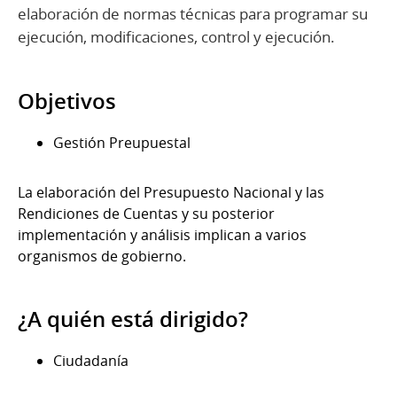
elaboración de normas técnicas para programar su
ejecución, modificaciones, control y ejecución.
Objetivos
Gestión Preupuestal
La elaboración del Presupuesto Nacional y las
Rendiciones de Cuentas y su posterior
implementación y análisis implican a varios
organismos de gobierno.
¿A quién está dirigido?
Ciudadanía