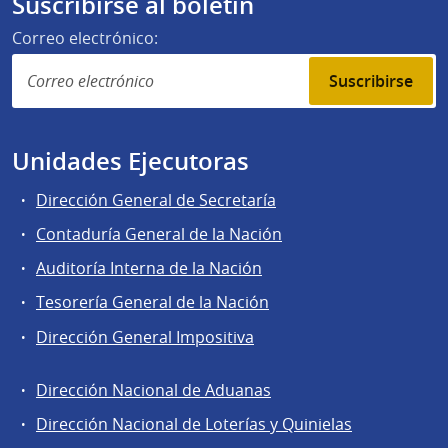
Suscribirse al boletín
Correo electrónico:
Suscribirse
Unidades Ejecutoras
Dirección General de Secretaría
Contaduría General de la Nación
Auditoría Interna de la Nación
Tesorería General de la Nación
Dirección General Impositiva
Dirección Nacional de Aduanas
Áreas
Dirección Nacional de Loterías y Quinielas
de