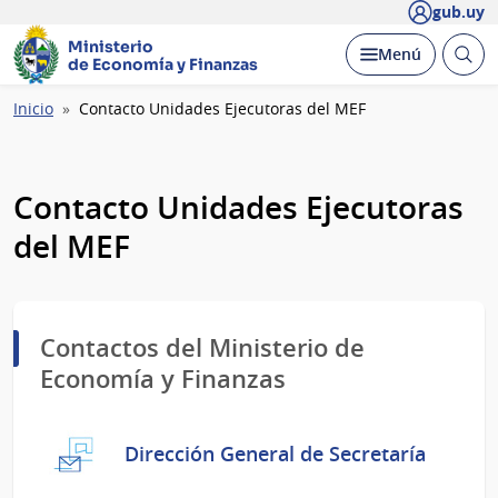
gub.uy
Ministerio
Abrir
Desplegar
Menú
de Economía y Finanzas
busc
Ruta
Inicio
Contacto Unidades Ejecutoras del MEF
de
navegación
Contacto Unidades Ejecutoras
del MEF
Contactos del Ministerio de
Economía y Finanzas
Dirección General de Secretaría