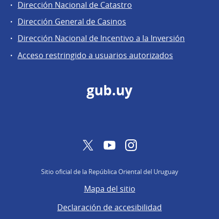
Dirección Nacional de Catastro
la
Dirección
Dirección General de Casinos
General
Dirección Nacional de Incentivo a la Inversión
de
Acceso restringido a usuarios autorizados
Secretaría
gub.uy
Twitter
YouTube
Instagram
Sitio oficial de la República Oriental del Uruguay
Mapa del sitio
Declaración de accesibilidad