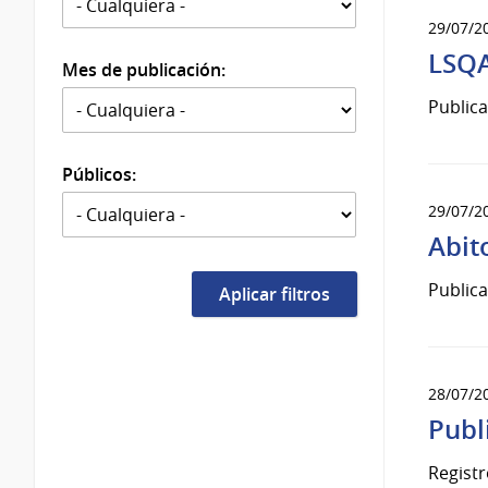
29/07/2
LSQA
Mes de publicación:
Publica
Públicos:
29/07/2
Abit
Publica
28/07/2
Publ
Registr