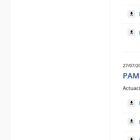
27/07/2
PAME
Actuac