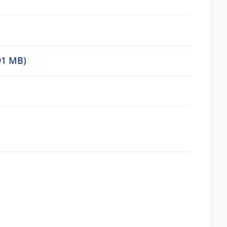
.91 MB)