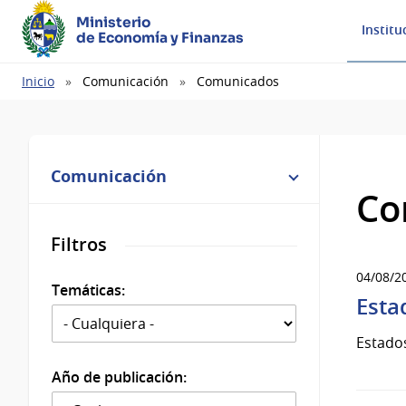
Ministerio
Institu
de Economía y Finanzas
Ruta
Inicio
Comunicación
Comunicados
de
navegación
Comunicación
Co
Filtros
04/08/2
Temáticas:
Esta
Estados
Año de publicación: