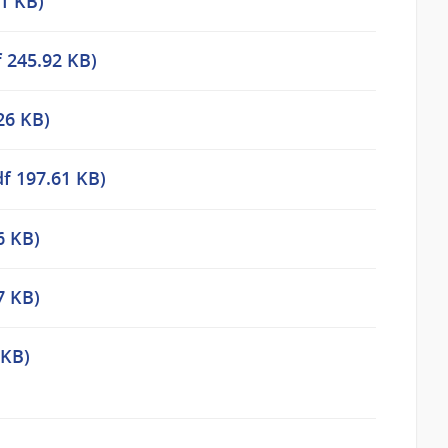
1 KB)
 245.92 KB)
26 KB)
f 197.61 KB)
6 KB)
7 KB)
 KB)