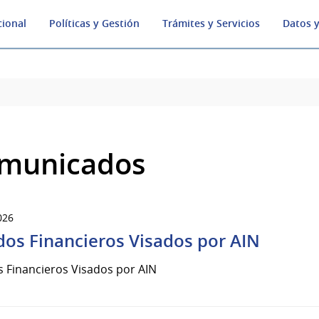
cional
Políticas y Gestión
Trámites y Servicios
Datos y
municados
026
dos Financieros Visados por AIN
 Financieros Visados por AIN