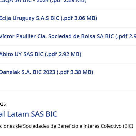
LSQA SA BIC - 2024 (.pdf 2.29 MB)
Ecija Uruguay S.A.S BIC (.pdf 3.06 MB)
Víctor Paullier Cía. Sociedad de Bolsa SA BIC (.pdf 2
Abito UY SAS BIC (.pdf 2.92 MB)
Danelak S.A. BIC 2023 (.pdf 3.38 MB)
026
al Latam SAS BIC
ciones de Sociedades de Beneficio e Interés Colectivo (BIC)