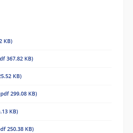
2 KB)
df 367.82 KB)
25.52 KB)
.pdf 299.08 KB)
.13 KB)
df 250.38 KB)