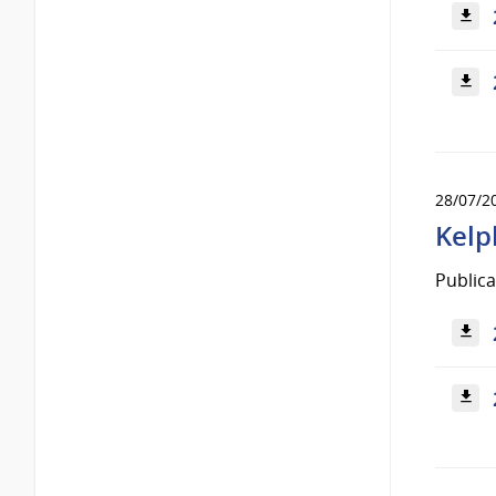
28/07/2
Kelp
Publica