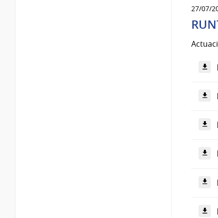
27/07/2
RUN
Actuac