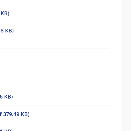
 KB)
.8 KB)
6 KB)
f 379.49 KB)