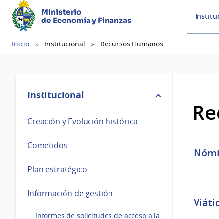
Ministerio
Institu
de Economía y Finanzas
Ruta
Inicio
Institucional
Recursos Humanos
de
navegación
Institucional
Re
Creación y Evolución histórica
Cometidos
Nómi
Plan estratégico
Información de gestión
Viát
Informes de solicitudes de acceso a la