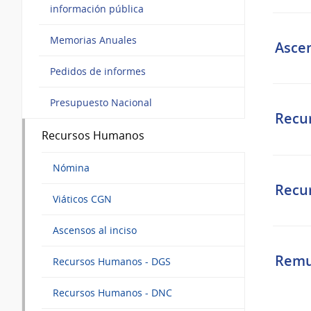
información pública
Memorias Anuales
Ascen
Pedidos de informes
Presupuesto Nacional
Recu
Recursos Humanos
Nómina
Recu
Viáticos CGN
Ascensos al inciso
Remu
Recursos Humanos - DGS
Recursos Humanos - DNC