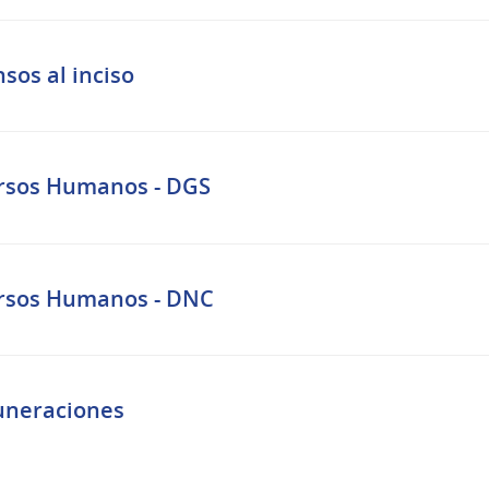
sos al inciso
rsos Humanos - DGS
rsos Humanos - DNC
neraciones