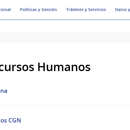
cional
Políticas y Gestión
Trámites y Servicios
Datos y
cursos Humanos
na
icos CGN