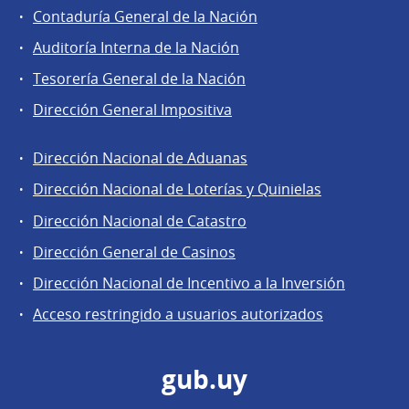
Contaduría General de la Nación
Auditoría Interna de la Nación
Tesorería General de la Nación
Dirección General Impositiva
Dirección Nacional de Aduanas
Áreas
Dirección Nacional de Loterías y Quinielas
de
Dirección Nacional de Catastro
la
Dirección
Dirección General de Casinos
General
Dirección Nacional de Incentivo a la Inversión
de
Acceso restringido a usuarios autorizados
Secretaría
gub.uy