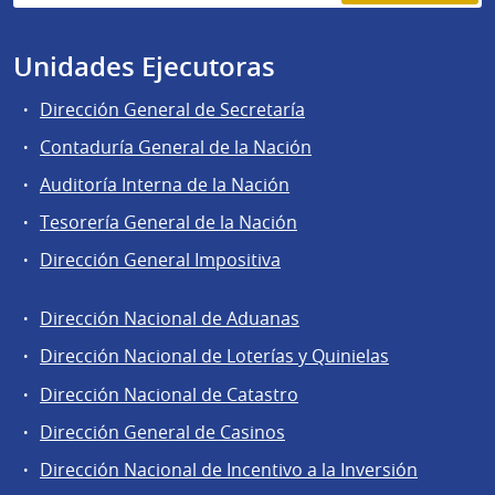
Unidades Ejecutoras
Dirección General de Secretaría
Contaduría General de la Nación
Auditoría Interna de la Nación
Tesorería General de la Nación
Dirección General Impositiva
Dirección Nacional de Aduanas
Áreas
Dirección Nacional de Loterías y Quinielas
de
Dirección Nacional de Catastro
la
Dirección
Dirección General de Casinos
General
Dirección Nacional de Incentivo a la Inversión
de