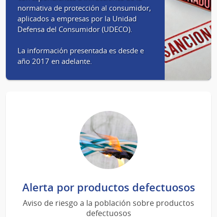
normativa de protección al consumidor,
aplicados a empresas por la Unidad
Defensa del Consumidor (UDECO).
La información presentada es desde e
año 2017 en adelante.
Alerta por productos defectuosos
Aviso de riesgo a la población sobre productos
defectuosos