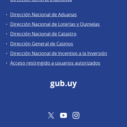
Dirección Nacional de Aduanas
Áreas
Dirección Nacional de Loterías y Quinielas
de
Dirección Nacional de Catastro
la
Dirección
Dirección General de Casinos
General
Dirección Nacional de Incentivo a la Inversión
de
Acceso restringido a usuarios autorizados
Secretaría
gub.uy
Twitter
YouTube
Instagram