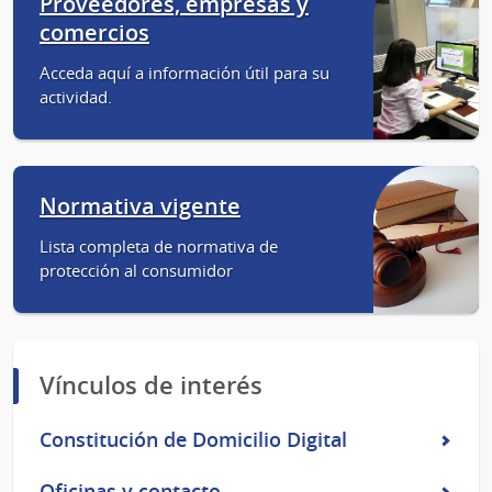
Proveedores, empresas y
comercios
Acceda aquí a información útil para su
actividad.
Normativa vigente
Lista completa de normativa de
protección al consumidor
Vínculos de interés
Constitución de Domicilio Digital
Oficinas y contacto