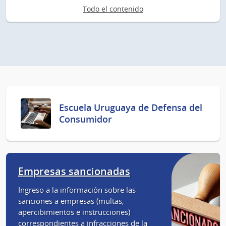
Todo el contenido
Escuela Uruguaya de Defensa del
Consumidor
Empresas sancionadas
Ingreso a la información sobre las
sanciones a empresas (multas,
apercibimientos e instrucciones)
correspondientes a infracciones de la