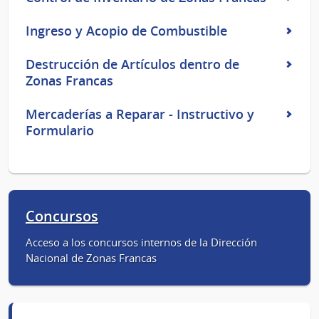
Ingreso y Acopio de Combustible
Destrucción de Artículos dentro de
Zonas Francas
Mercaderías a Reparar - Instructivo y
Formulario
Concursos
Acceso a los concursos internos de la Dirección
Nacional de Zonas Francas