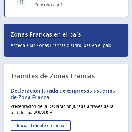
Consulta aquí
Zonas Francas en el país
Acceda a las Zonas Francas distribuidas en el país
Tramites de Zonas Francas
Declaración Jurada de empresas usuarias
de Zona Franca
Presentación de la Declaración Jurada a través de la
plataforma VUI/VUCE.
Iniciar Trámite en Línea
: