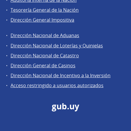
Tesorería General de la Nación
Dirección General Impositiva
Dirección Nacional de Aduanas
Áreas
Dirección Nacional de Loterías y Quinielas
de
Dirección Nacional de Catastro
la
Dirección
Dirección General de Casinos
General
Dirección Nacional de Incentivo a la Inversión
de
Acceso restringido a usuarios autorizados
Secretaría
gub.uy