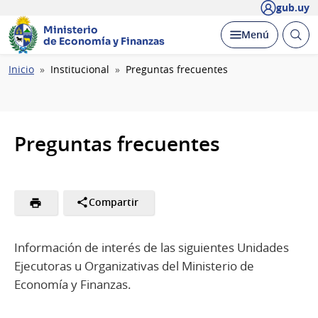
gub.uy
Ministerio
Abrir
Desplegar
Menú
de Economía y Finanzas
busc
Ruta
Inicio
Institucional
Preguntas frecuentes
de
navegación
Preguntas frecuentes
Compartir
Información de interés de las siguientes Unidades
Ejecutoras u Organizativas del Ministerio de
Economía y Finanzas.