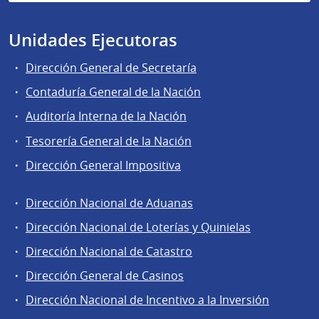
Unidades Ejecutoras
Dirección General de Secretaría
Contaduría General de la Nación
Auditoría Interna de la Nación
Tesorería General de la Nación
Dirección General Impositiva
Dirección Nacional de Aduanas
Áreas
Dirección Nacional de Loterías y Quinielas
de
Dirección Nacional de Catastro
la
Dirección
Dirección General de Casinos
General
Dirección Nacional de Incentivo a la Inversión
de