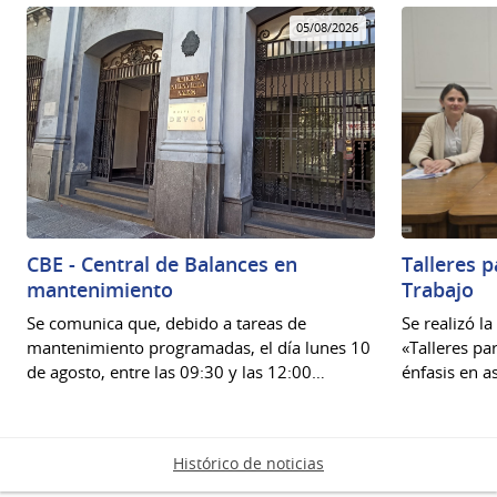
05/08/2026
CBE - Central de Balances en
Talleres 
mantenimiento
Trabajo
Se comunica que, debido a tareas de
Se realizó l
mantenimiento programadas, el día lunes 10
«Talleres pa
de agosto, entre las 09:30 y las 12:00…
énfasis en a
Histórico de noticias