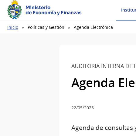
Ministerio
Institu
de Economía y Finanzas
Ruta
Inicio
Políticas y Gestión
Agenda Electrónica
de
navegación
AUDITORIA INTERNA DE 
Agenda Ele
22/05/2025
Agenda de consultas y