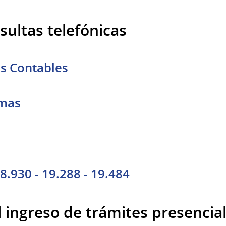
ultas telefónicas
os Contables
imas
8.930 - 19.288 - 19.484
 ingreso de trámites presencia