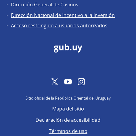
Dirección
Dirección General de Casinos
General
Dirección Nacional de Incentivo a la Inversión
de
Acceso restringido a usuarios autorizados
Secretaría
gub.uy
Twitter
YouTube
Instagram
Sitio oficial de la República Oriental del Uruguay
Mapa del sitio
Declaración de accesibilidad
Términos de uso