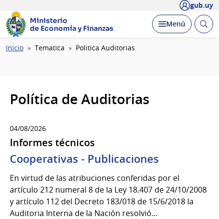
gub.uy
Ministerio
Abrir
Desplegar
Menú
de Economía y Finanzas
busc
Ruta
Inicio
Tematica
Politica Auditorias
de
navegación
Política de Auditorias
04/08/2026
Informes técnicos
Cooperativas - Publicaciones
En virtud de las atribuciones conferidas por el
artículo 212 numeral 8 de la Ley 18.407 de 24/10/2008
y artículo 112 del Decreto 183/018 de 15/6/2018 la
Auditoria Interna de la Nación resolvió...