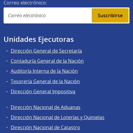
Correo electrónico:
Suscribirse
Unidades Ejecutoras
Dirección General de Secretaría
Contaduría General de la Nación
Auditoría Interna de la Nación
Tesorería General de la Nación
Dirección General Impositiva
Dirección Nacional de Aduanas
Áreas
Dirección Nacional de Loterías y Quinielas
de
Dirección Nacional de Catastro
la