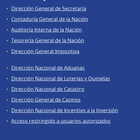
Dirección General de Secretaría
Contaduría General de la Nación
Auditoría Interna de la Nación
Tesorería General de la Nación
Dirección General Impositiva
Dirección Nacional de Aduanas
Áreas
Dirección Nacional de Loterías y Quinielas
de
Dirección Nacional de Catastro
la
Dirección
Dirección General de Casinos
General
Dirección Nacional de Incentivo a la Inversión
de
Acceso restringido a usuarios autorizados
Secretaría