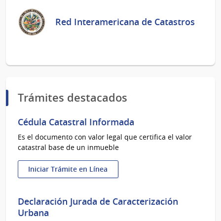
Red Interamericana de Catastros
Trámites destacados
Cédula Catastral Informada
Es el documento con valor legal que certifica el valor
catastral base de un inmueble
Iniciar Trámite en Línea
:
Cédula
Catastral
Declaración Jurada de Caracterización
Informada
Urbana