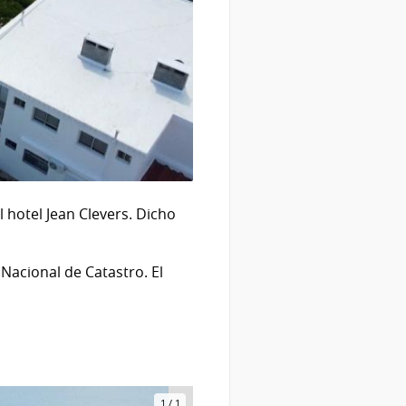
 hotel Jean Clevers. Dicho
Nacional de Catastro. El
1
/
1