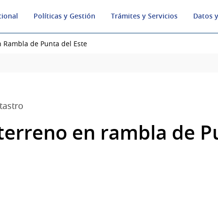
cional
Políticas y Gestión
Trámites y Servicios
Datos y
 Rambla de Punta del Este
tastro
terreno en rambla de P