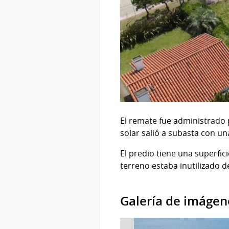
El remate fue administrado p
solar salió a subasta con u
El predio tiene una superfic
terreno estaba inutilizado 
Galería de imágen