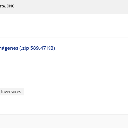
ste, DNC
mágenes (.zip 589.47 KB)
Inversores