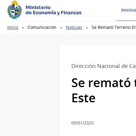
Ministerio
Institu
de Economía y Finanzas
Ruta
Inicio
Comunicación
Noticias
Se Remató Terreno En
de
navegación
Dirección Nacional de Ca
Se remató 
Este
09/01/2025