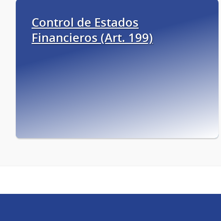
Control de Estados
Financieros (Art. 199)