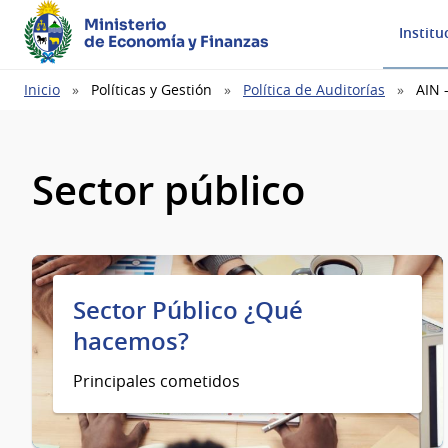
Ministerio
Institu
de Economía y Finanzas
Ruta
Inicio
Políticas y Gestión
Política de Auditorías
AIN 
de
navegación
Sector público
Sector Público ¿Qué
hacemos?
Principales cometidos