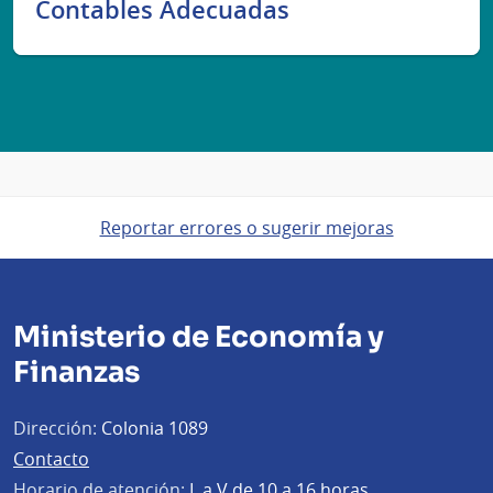
Contables Adecuadas
Reportar errores o sugerir mejoras
Ministerio de Economía y
Finanzas
Dirección:
Colonia 1089
Contacto
Horario de atención:
L a V de 10 a 16 horas