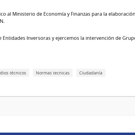
o al Ministerio de Economía y Finanzas para la elaboració
.N.
e Entidades Inversoras y ejercemos la intervención de Gru
dios técnicos
Normas tecnicas
Ciudadanía