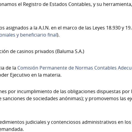
namos el Registro de Estados Contables, y su herramienta,
 asignados a la A.I.N. en el marco de las Leyes 18.930 y 19.
niales y beneficiario final
).
ación de casinos privados (Baluma S.A.)
ia de la
Comisión Permanente de Normas Contables Adec
oder Ejecutivo en la materia.
es por incumplimiento de las obligaciones dispuestas por 
 sanciones de sociedades anónimas); y promovemos las eje
dimientos judiciales y contenciosos administrativos en los q
demandada.