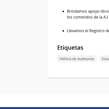
Brindamos apoyo técnic
los cometidos de la A.I
Llevamos el Registro d
Etiquetas
Política de Auditorias
Estu