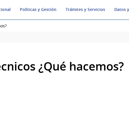
cional
Políticas y Gestión
Trámites y Servicios
Datos y
mos?
écnicos ¿Qué hacemos?