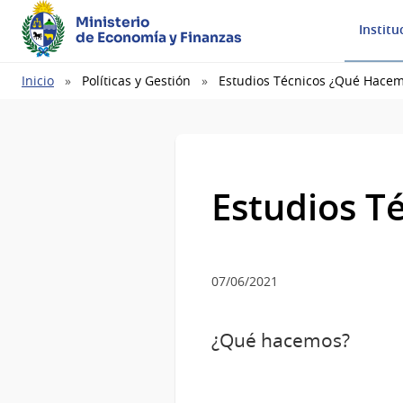
Ministerio
Institu
de Economía y Finanzas
Ruta
Inicio
Políticas y Gestión
Estudios Técnicos ¿Qué Hace
de
navegación
Estudios T
07/06/2021
¿Qué hacemos?