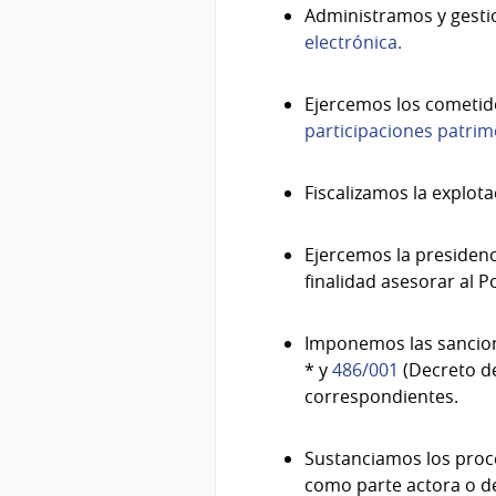
Administramos y gestio
electrónica.
Ejercemos los cometidos
participaciones patrimo
Fiscalizamos la explot
Ejercemos la presidenc
finalidad asesorar al P
Imponemos las sancion
* y
486/001
(Decreto de
correspondientes.
Sustanciamos los proce
como parte actora o 