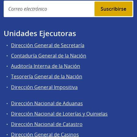
Suscribirse
Unidades Ejecutoras
Dirección General de Secretaría
Contaduría General de la Nación
Auditoría Interna de la Nación
Tesorería General de la Nación
Dirección General Impositiva
Dirección Nacional de Aduanas
Áreas
Dirección Nacional de Loterías y Quinielas
de
Dirección Nacional de Catastro
la
Dirección
Dirección General de Casinos