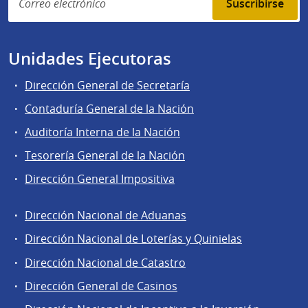
Suscribirse
Unidades Ejecutoras
Dirección General de Secretaría
Contaduría General de la Nación
Auditoría Interna de la Nación
Tesorería General de la Nación
Dirección General Impositiva
Dirección Nacional de Aduanas
Áreas
Dirección Nacional de Loterías y Quinielas
de
Dirección Nacional de Catastro
la
Dirección
Dirección General de Casinos
General