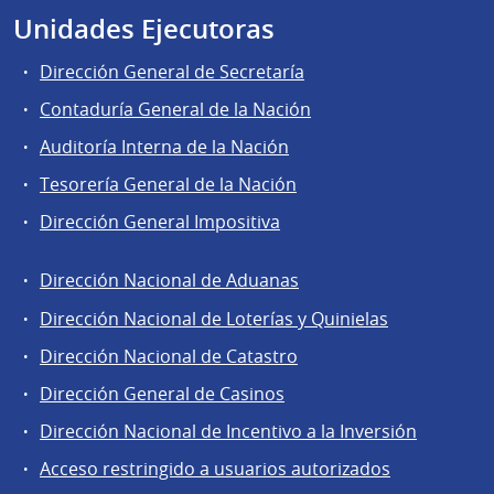
Unidades Ejecutoras
Dirección General de Secretaría
Contaduría General de la Nación
Auditoría Interna de la Nación
Tesorería General de la Nación
Dirección General Impositiva
Dirección Nacional de Aduanas
Áreas
Dirección Nacional de Loterías y Quinielas
de
Dirección Nacional de Catastro
la
Dirección
Dirección General de Casinos
General
Dirección Nacional de Incentivo a la Inversión
de
Acceso restringido a usuarios autorizados
Secretaría