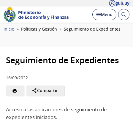
gub.uy
Ministerio
Abrir
Desplegar
Menú
de Economía y Finanzas
busc
Ruta
Inicio
Políticas y Gestión
Seguimiento de Expedientes
de
navegación
Seguimiento de Expedientes
16/09/2022
Compartir
Acceso a las aplicaciones de seguimiento de
expedientes iniciados.