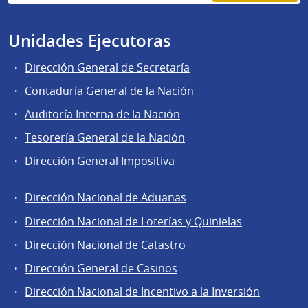
Unidades Ejecutoras
Dirección General de Secretaría
Contaduría General de la Nación
Auditoría Interna de la Nación
Tesorería General de la Nación
Dirección General Impositiva
Dirección Nacional de Aduanas
Áreas
Dirección Nacional de Loterías y Quinielas
de
Dirección Nacional de Catastro
la
Dirección
Dirección General de Casinos
General
Dirección Nacional de Incentivo a la Inversión
de