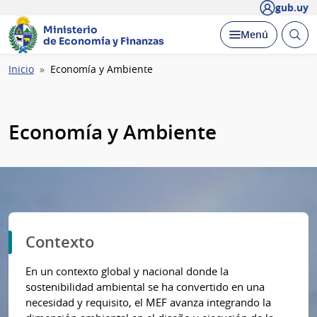
gub.uy
Ministerio
Abrir
Desplegar
Menú
de Economía y Finanzas
busc
Ruta
Inicio
Economía y Ambiente
de
navegación
Economía y Ambiente
Contexto
En un contexto global y nacional donde la
sostenibilidad ambiental se ha convertido en una
necesidad y requisito, el MEF avanza integrando la