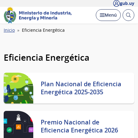
gub.uy
Ministerio de Industria,
Abrir
Desplegar
Menú
Energía y Minería
busc
Ruta
Inicio
Eficiencia Energética
de
navegación
Eficiencia Energética
Plan Nacional de Eficiencia
Energética 2025-2035
Premio Nacional de
Eficiencia Energética 2026