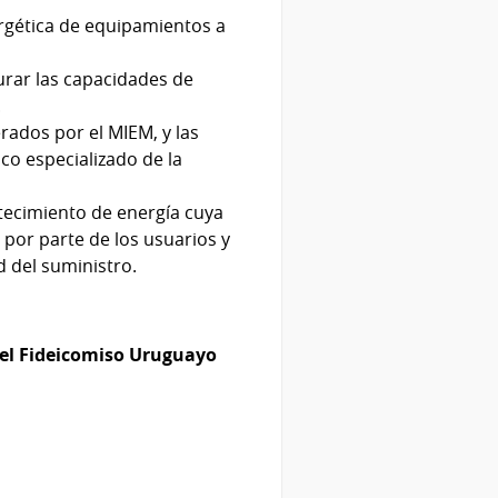
ergética de equipamientos a
urar las capacidades de
.
erados por el MIEM, y las
ico especializado de la
tecimiento de energía cuya
 por parte de los usuarios y
 del suministro.
del Fideicomiso Uruguayo