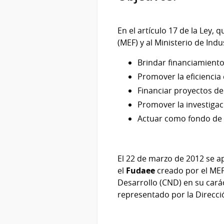
En el artículo 17 de la Ley,
(MEF) y al Ministerio de Indu
Brindar financiamiento 
Promover la eficiencia 
Financiar proyectos de 
Promover la investigaci
Actuar como fondo de c
El 22 de marzo de 2012 se a
el
Fudaee
creado por el MEF
Desarrollo (CND) en su carác
representado por la Direcci