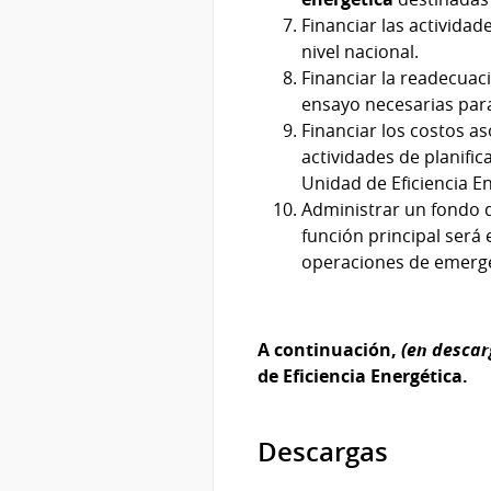
Financiar las activida
nivel nacional.
Financiar la readecuac
ensayo necesarias par
Financiar los costos as
actividades de planific
Unidad de Eficiencia E
Administrar un fondo d
función principal será
operaciones de emerge
A continuación,
(en descar
de Eficiencia Energética.
Descargas