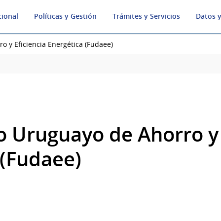
cional
Políticas y Gestión
Trámites y Servicios
Datos y
o y Eficiencia Energética (Fudaee)
o Uruguayo de Ahorro y 
 (Fudaee)