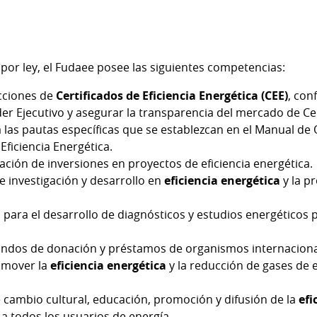
 por ley, el Fudaee posee las siguientes competencias:
acciones de
Certificados de Eficiencia Energética (CEE)
, con
er Ejecutivo y asegurar la transparencia del mercado de Cer
 las pautas específicas que se establezcan en el Manual de
ficiencia Energética.
ación de inversiones en proyectos de eficiencia energética.
e investigación y desarrollo en
eficiencia energética
y la p
para el desarrollo de diagnósticos y estudios energéticos p
fondos de donación y préstamos de organismos internaciona
omover la
eficiencia energética
y la reducción de gases de 
cambio cultural, educación, promoción y difusión de la
efi
a todos los usuarios de energía.