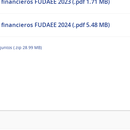
 financieros FUDAEE 2023 (.pdf 1.71 MB)
 financieros FUDAEE 2024 (.pdf 5.48 MB)
juntos (.zip 28.99 MB)