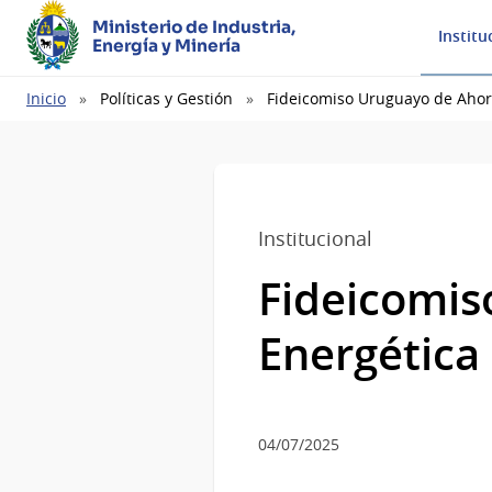
Ministerio de Industria,
Institu
Energía y Minería
Ruta
Inicio
Políticas y Gestión
Fideicomiso Uruguayo de Ahorr
de
navegación
Institucional
Fideicomis
Energética
04/07/2025