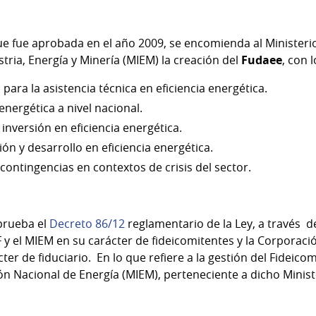
 que fue aprobada en el año 2009, se encomienda al Minister
stria, Energía y Minería (MIEM) la creación del
Fudaee
, con 
para la asistencia técnica en eficiencia energética.
energética a nivel nacional.
inversión en eficiencia energética.
ón y desarrollo en eficiencia energética.
ontingencias en contextos de crisis del sector.
prueba el
Decreto 86/12
reglamentario de la Ley, a través d
 y el MIEM en su carácter de fideicomitentes y la Corporaci
ter de fiduciario. En lo que refiere a la gestión del Fideico
ón Nacional de Energía (MIEM), perteneciente a dicho Minist