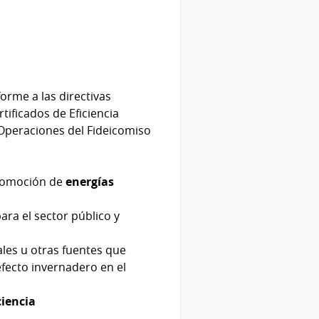
forme a las directivas
tificados de Eficiencia
 Operaciones del Fideicomiso
romoción de
energías
ara el sector público y
les u otras fuentes que
efecto invernadero en el
ciencia