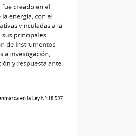
 fue creado en el
la energía, con el
ativas vinculadas a la
 sus principales
ón de instrumentos
s a investigación,
ción y respuesta ante
enmarca en la Ley Nº 18.597