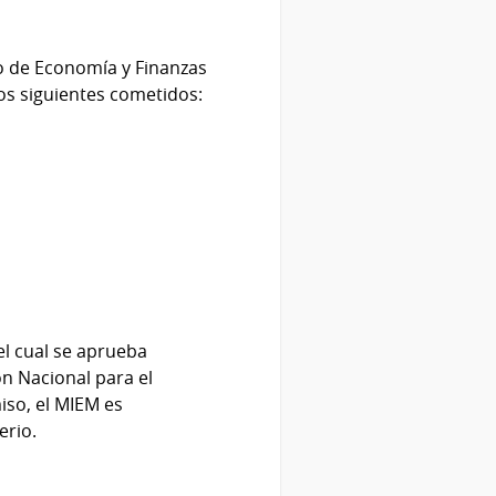
io de Economía y Finanzas
los siguientes cometidos:
el cual se aprueba
ón Nacional para el
miso, el MIEM es
erio.