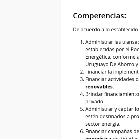
Competencias:
De acuerdo a lo establecido
Administrar las trans
establecidas por el Pod
Energética, conforme a
Uruguayo De Ahorro y E
Financiar la implement
Financiar actividades d
renovables
.
Brindar financiamiento 
privado.
Administrar y captar 
estén destinados a pr
sector energía.
Financiar campañas de 
energética
destinadas 