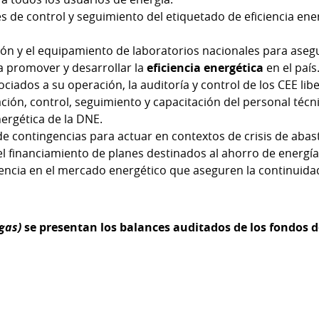
des de control y seguimiento del etiquetado de eficiencia en
ión y el equipamiento de laboratorios nacionales para aseg
a promover y desarrollar la
eficiencia energética
en el país
ociados a su operación, la auditoría y control de los CEE lib
ación, control, seguimiento y capacitación del personal técn
nergética de la DNE.
e contingencias para actuar en contextos de crisis de abas
 el financiamiento de planes destinados al ahorro de energía
ncia en el mercado energético que aseguren la continuidad
gas)
se presentan los balances auditados de los fondos 