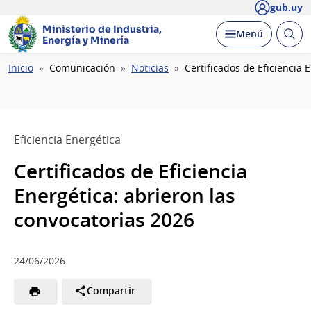
gub.uy
Ministerio de Industria,
Abrir
Desplegar
Menú
Energía y Minería
busc
Ruta
Inicio
Comunicación
Noticias
Certificados de Eficiencia 
de
navegación
Eficiencia Energética
Certificados de Eficiencia
Energética: abrieron las
convocatorias 2026
24/06/2026
Compartir