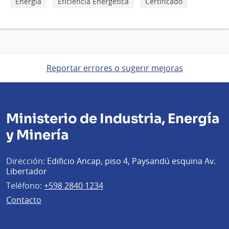
Energía
Eficiencia Energética
Certificado
Reportar errores o sugerir mejoras
Ministerio de Industria, Energía
y Minería
Dirección:
Edificio Ancap, piso 4, Paysandú esquina Av.
Libertador
Teléfono:
+598 2840 1234
Contacto