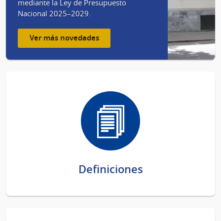
mediante la Ley de Presupuesto
Nacional 2025–2029.
Ver más novedades
Definiciones