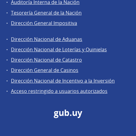
Auditoría Interna de la Nación
Tesorería General de la Nación
Dirección General Impositiva
Dirección Nacional de Aduanas
Áreas
Dirección Nacional de Loterías y Quinielas
de
Dirección Nacional de Catastro
la
Dirección
Dirección General de Casinos
General
Dirección Nacional de Incentivo a la Inversión
de
Acceso restringido a usuarios autorizados
Secretaría
gub.uy