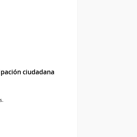
cipación ciudadana
s.