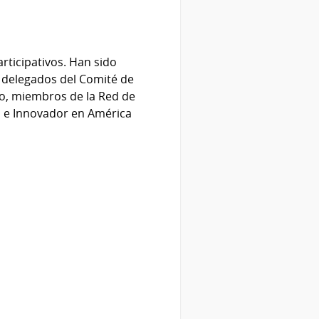
articipativos. Han sido
s delegados del Comité de
o, miembros de la Red de
o e Innovador en América