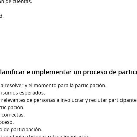
n de cuentas.
d.
planificar e implementar un proceso de parti
 a resolver y el momento para la participación.
e insumos esperados.
s relevantes de personas a involucrar y reclutar participante
ticipación.
 correctas.
oceso.
 de participación.
a ciudadanía y brindar retroalimentación.