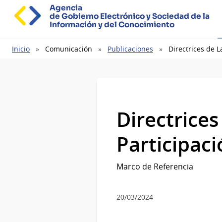
Agencia
de Gobierno Electrónico y Sociedad de la
Información y del Conocimiento
Ruta
Inicio
Comunicación
Publicaciones
Directrices de 
de
navegación
Directrice
Participac
Marco de Referencia
20/03/2024