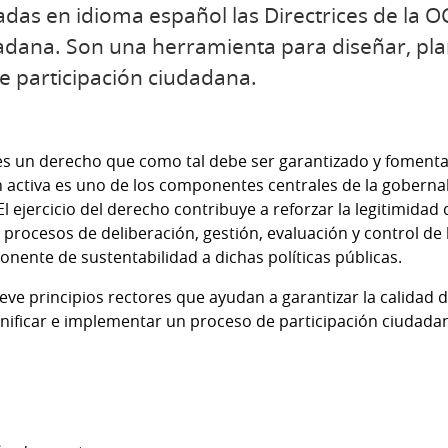
das en idioma español las Directrices de la 
adana. Son una herramienta para diseñar, plan
e participación ciudadana.
es un derecho que como tal debe ser garantizado y fomenta
 activa es uno de los componentes centrales de la gobernabi
l ejercicio del derecho contribuye a reforzar la legitimidad 
 procesos de deliberación, gestión, evaluación y control de l
ente de sustentabilidad a dichas políticas públicas.
eve principios rectores que ayudan a garantizar la calidad d
anificar e implementar un proceso de participación ciudada