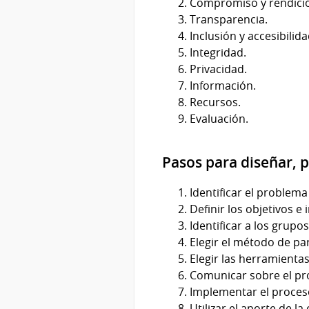
Compromiso y rendició
Transparencia.
Inclusión y accesibilida
Integridad.
Privacidad.
Información.
Recursos.
Evaluación.
Pasos para diseñar, 
Identificar el problema
Definir los objetivos 
Identificar a los grupo
Elegir el método de par
Elegir las herramientas
Comunicar sobre el pr
Implementar el proceso
Utilizar el aporte de l