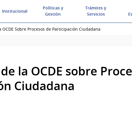
Políticas y
Trámites y
Institucional
Gestión
Servicios
E
La OCDE Sobre Procesos de Participación Ciudadana
s de la OCDE sobre Proc
ión Ciudadana