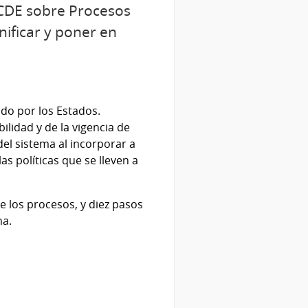
OCDE sobre Procesos
ificar y poner en
do por los Estados.
lidad y de la vigencia de
del sistema al incorporar a
as políticas que se lleven a
e los procesos, y diez pasos
na.