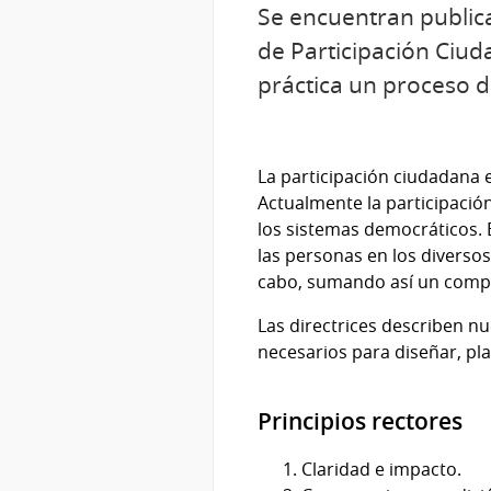
Se encuentran publica
de Participación Ciud
práctica un proceso d
La participación ciudadana 
Actualmente la participación
los sistemas democráticos. E
las personas en los diversos
cabo, sumando así un compon
Las directrices describen nu
necesarios para diseñar, pl
Principios rectores
Claridad e impacto.