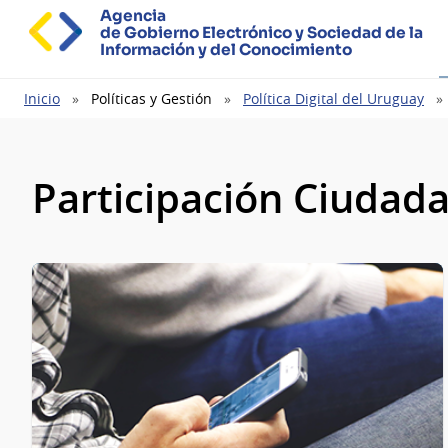
Agencia
de Gobierno Electrónico y Sociedad de la
Información y del Conocimiento
Ruta
Inicio
Políticas y Gestión
Política Digital del Uruguay
de
navegación
Participación Ciudada