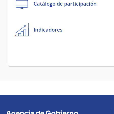
Catálogo de participación
Indicadores
Agencia de Gobierno