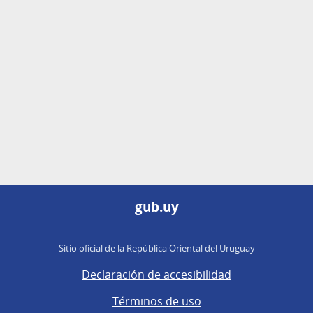
gub.uy
Sitio oficial de la República Oriental del Uruguay
Declaración de accesibilidad
Términos de uso