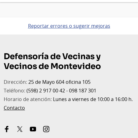
Reportar errores o sugerir mejoras
Pie
de
Defensoría de Vecinas y
página
Vecinos de Montevideo
Dirección:
25 de Mayo 604 oficina 105
Teléfono:
(598) 2 917 00 42 - 098 187 301
Horario de atención:
Lunes a viernes de 10:00 a 16:00 h.
Contacto
facebook
x-
youtube
instagram
twitter