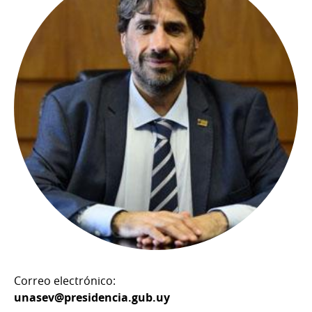
Correo electrónico:
unasev@presidencia.gub.uy