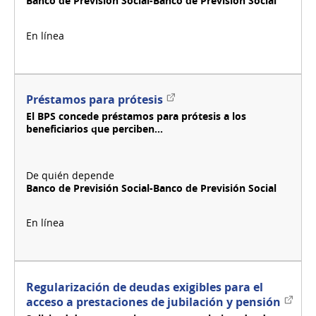
Banco de Previsión Social-Banco de Previsión Social
Simple)
en
Soporte
Notarial
Electrónico
Enlace
Préstamos para prótesis
externo
El BPS concede préstamos para prótesis a los
beneficiarios que perciben...
Banco de Previsión Social-Banco de Previsión Social
Regularización de deudas exigibles para el
Enlac
acceso a prestaciones de jubilación y pensión
exter