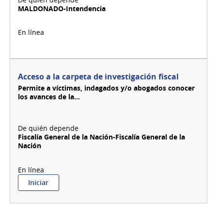
MALDONADO-Intendencia
Acceso a la carpeta de investigación fiscal
Permite a víctimas, indagados y/o abogados conocer
los avances de la...
Fiscalía General de la Nación-Fiscalía General de la
Nación
:
Iniciar
Acceso
a
la
carpeta