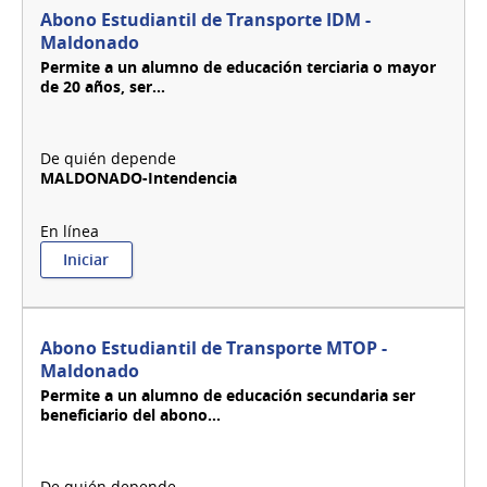
Abono Estudiantil de Transporte IDM -
Maldonado
Permite a un alumno de educación terciaria o mayor
de 20 años, ser...
MALDONADO-Intendencia
:
Iniciar
Abono
Estudiantil
de
Transporte
Abono Estudiantil de Transporte MTOP -
IDM
Maldonado
-
Permite a un alumno de educación secundaria ser
Maldonado
beneficiario del abono...