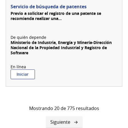
Servicio de búsqueda de patentes
Previo a solicitar el registro de una patente se
recomienda realizar una...
Ministerio de Industria, Energía y Minería-Dirección
Nacional de la Propiedad Industrial y Registro de
Software
:
Iniciar
Servicio
de
búsqueda
de
patentes
Mostrando 20 de 775 resultados
Siguiente
Siguiente