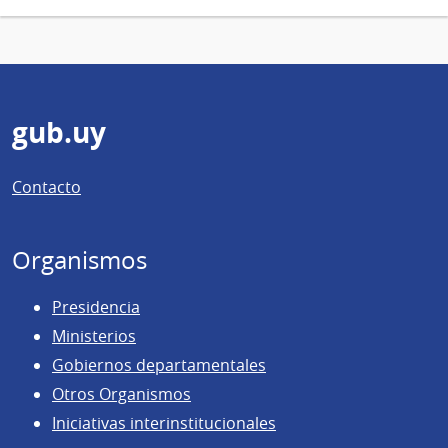
página
Pie
gub.uy
de
Contacto
página
Organismos
Presidencia
Ministerios
Gobiernos departamentales
Otros Organismos
Iniciativas interinstitucionales