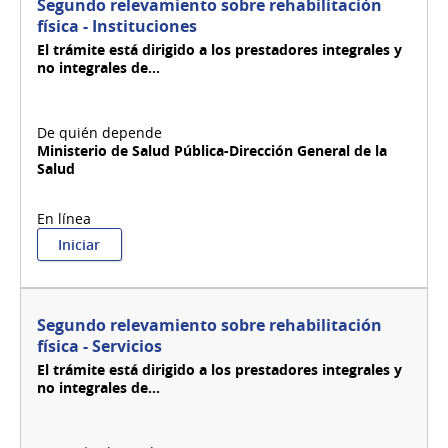
Segundo relevamiento sobre rehabilitación
física - Instituciones
El trámite está dirigido a los prestadores integrales y
no integrales de...
Ministerio de Salud Pública-Dirección General de la
Salud
:
Iniciar
Segundo
relevamiento
sobre
rehabilitación
Segundo relevamiento sobre rehabilitación
física
física - Servicios
-
El trámite está dirigido a los prestadores integrales y
Instituciones
no integrales de...