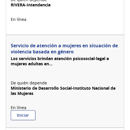
RIVERA-Intendencia
Servicio de atención a mujeres en situación de
violencia basada en género
Los servicios brindan atención psicosocial-legal a
mujeres adultas en...
Ministerio de Desarrollo Social-Instituto Nacional de
las Mujeres
:
Iniciar
Servicio
de