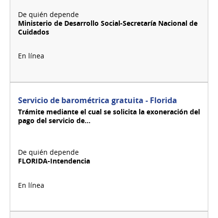
y/o
maltrato
Ministerio de Desarrollo Social-Secretaría Nacional de
Cuidados
Servicio de barométrica gratuita - Florida
Trámite mediante el cual se solicita la exoneración del
pago del servicio de...
FLORIDA-Intendencia