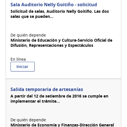
Sala Auditorio Nelly Goitiño - solicitud
Solicitud de salas, Auditorio Nelly Goitiño. Las dos
salas que se pueden...
Ministerio de Educación y Cultura-Servicio Oficial de
Difusión, Representaciones y Espectáculos
:
Iniciar
Sala
Auditorio
Nelly
Goitiño
Salida temporaria de artesanías
-
A partir del 12 de setiembre de 2016 se cumple en
solicitud
implementar el trámite...
Ministerio de Economía y Finanzas-Dirección General