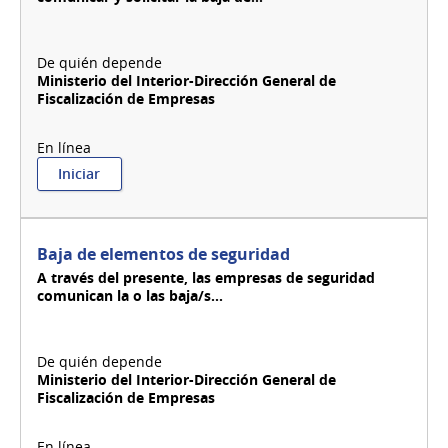
Ministerio del Interior-Dirección General de
Fiscalización de Empresas
:
Iniciar
Baja
de
autómatas
DI.GE.F.E.
Baja de elementos de seguridad
A través del presente, las empresas de seguridad
comunican la o las baja/s...
Ministerio del Interior-Dirección General de
Fiscalización de Empresas