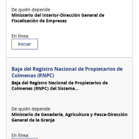
Ministerio del Interior-Dirección General de
Fiscalización de Empresas
:
Iniciar
Baja
de
vehículos
blindados
Baja del Registro Nacional de Propietarios de
DI.GE.F.E.
Colmenas (RNPC)
Baja del Registro Nacional de Propietarios de
Colmenas (RNPC) del Sistema...
Ministerio de Ganadería, Agricultura y Pesca-Dirección
General de la Granja