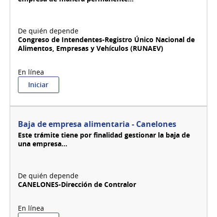
TRB
Congreso de Intendentes-Registro Único Nacional de
Alimentos, Empresas y Vehículos (RUNAEV)
:
Iniciar
Baja
de
Empresa
-
Baja de empresa alimentaria - Canelones
RUNAEV
Este trámite tiene por finalidad gestionar la baja de
una empresa...
CANELONES-Dirección de Contralor