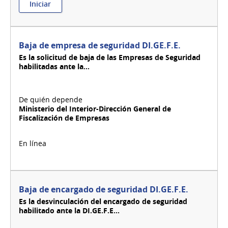
:
Iniciar
Baja
de
empresa
alimentaria
Baja de empresa de seguridad DI.GE.F.E.
-
Es la solicitud de baja de las Empresas de Seguridad
Canelones
habilitadas ante la...
Ministerio del Interior-Dirección General de
Fiscalización de Empresas
Baja de encargado de seguridad DI.GE.F.E.
Es la desvinculación del encargado de seguridad
habilitado ante la DI.GE.F.E...