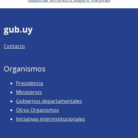
Pie
gub.uy
de
Contacto
página
Organismos
Presidencia
Ministerios
Gobiernos departamentales
Otros Organismos
Iniciativas interinstitucionales