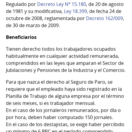
Regulado por
Decreto Ley N° 15.180
, de 20 de agosto
de 1981 y su modificativa,
Ley 18.399,
de fecha 24 de
octubre de 2008, reglamentada por
Decreto 162/009
,
de 30 de marzo de 2009.
Beneficiarios
Tienen derecho todos los trabajadores ocupados
habitualmente en cualquier actividad remunerada,
comprendidos en las leyes que amparan el Sector de
Jubilaciones y Pensiones de la Industria y el Comercio.
Para que nazca el derecho al Seguro de Paro, se
requiere que el empleado haya sido registrado en la
Planilla de Trabajo de alguna empresa por el término
de seis meses, si es trabajador mensual.
En el caso de los jornaleros remunerados, por día o
por hora, deben haber computado 150 jornales.
En el caso de los destajistas, se exige haber percibido
un mínimo de 6 BPC en el período comprendido.