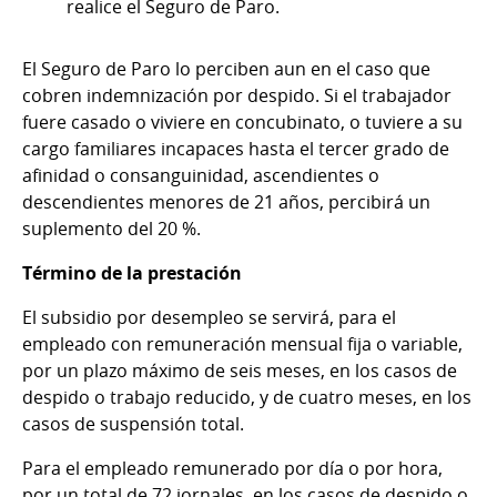
realice el Seguro de Paro.
El Seguro de Paro lo perciben aun en el caso que
cobren indemnización por despido. Si el trabajador
fuere casado o viviere en concubinato, o tuviere a su
cargo familiares incapaces hasta el tercer grado de
afinidad o consanguinidad, ascendientes o
descendientes menores de 21 años, percibirá un
suplemento del 20 %.
Término de la prestación
El subsidio por desempleo se servirá, para el
empleado con remuneración mensual fija o variable,
por un plazo máximo de seis meses, en los casos de
despido o trabajo reducido, y de cuatro meses, en los
casos de suspensión total.
Para el empleado remunerado por día o por hora,
por un total de 72 jornales, en los casos de despido o