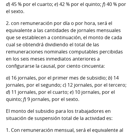
d
) 45 % por el cuarto;
e
) 42 % por el quinto;
f
) 40 % por
el sexto.
2. con remuneración por día o por hora, será el
equivalente a las cantidades de jornales mensuales
que se establecen a continuación, el monto de cada
cual se obtendrá dividiendo el total de las
remuneraciones nominales computables percibidas
en los seis meses inmediatos anteriores a
configurarse la causal, por ciento cincuenta:
a
) 16 jornales, por el primer mes de subsidio;
b
) 14
jornales, por el segundo;
c
) 12 jornales, por el tercero;
d
) 11 jornales, por el cuarto;
e
) 10 jornales, por el
quinto;
f
) 9 jornales, por el sexto.
El monto del subsidio para los trabajadores en
situación de suspensión total de la actividad es:
1. Con remuneración mensual, será el equivalente al