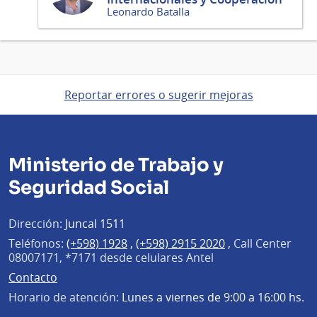
Leonardo Batalla
Reportar errores o sugerir mejoras
Ministerio de Trabajo y
Seguridad Social
Dirección:
Juncal 1511
Teléfonos:
(+598) 1928
,
(+598) 2915 2020
,
Call Center
08007171, *7171 desde celulares Antel
Contacto
Horario de atención:
Lunes a viernes de 9:00 a 16:00 hs.