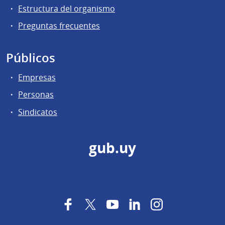
Estructura del organismo
Preguntas frecuentes
Públicos
Empresas
Personas
Sindicatos
gub.uy
Facebook
Twitter
YouTube
LinkedIn
Instagram