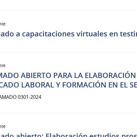
nte
ado a capacitaciones virtuales en testi
nte
MADO ABIERTO PARA LA ELABORACIÓN 
CADO LABORAL Y FORMACIÓN EN EL S
LAMADO 0301-2024
nte
ado abierto: Elaboración estudios pro