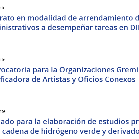
nte
rato en modalidad de arrendamiento de
nistrativos a desempeñar tareas en 
nte
ocatoria para la Organizaciones Gremia
ificadora de Artistas y Oficios Conexos
nte
ado para la elaboración de estudios p
a cadena de hidrógeno verde y derivad