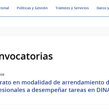
cional
Políticas y Gestión
Trámites y Servicios
Datos y
nvocatorias
nte
rato en modalidad de arrendamiento de
esionales a desempeñar tareas en DI