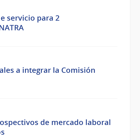
 servicio para 2
DINATRA
les a integrar la Comisión
rospectivos de mercado laboral
os