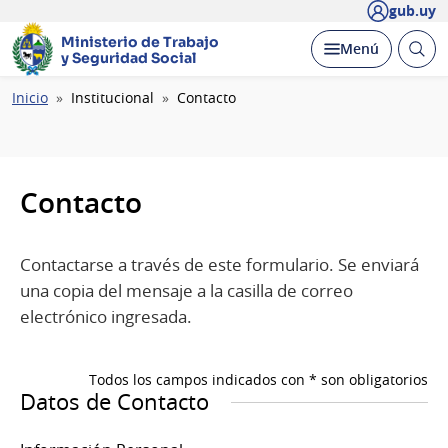
gub.uy
Ministerio de Trabajo
Abrir
Desplegar
Menú
y Seguridad Social
busc
Ruta
Inicio
Institucional
Contacto
de
navegación
Contacto
Contactarse a través de este formulario. Se enviará
una copia del mensaje a la casilla de correo
electrónico ingresada.
Todos los campos indicados con * son obligatorios
Datos de Contacto