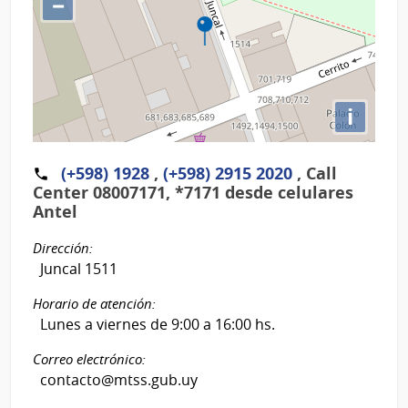
−
i
(+598) 1928
,
(+598) 2915 2020
,
Call
Center 08007171, *7171 desde celulares
Antel
Dirección:
Juncal 1511
Horario de atención:
Lunes a viernes de 9:00 a 16:00 hs.
Correo electrónico:
contacto@mtss.gub.uy