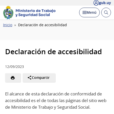
gub.uy
Ministerio de Trabajo
Abrir
Desplegar
Menú
y Seguridad Social
busc
Ruta
Inicio
Declaración de accesibilidad
de
navegación
Declaración de accesibilidad
12/09/2023
Compartir
El alcance de esta declaración de conformidad de
accesibilidad es el de todas las páginas del sitio web
de Ministerio de Trabajo y Seguridad Social.