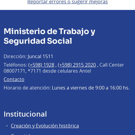
Reportar errores o sugerir mejoras
Ministerio de Trabajo y
Seguridad Social
Dirección:
Juncal 1511
Teléfonos:
(+598) 1928
,
(+598) 2915 2020
,
Call Center
08007171, *7171 desde celulares Antel
Contacto
Horario de atención:
Lunes a viernes de 9:00 a 16:00 hs.
Institucional
Creación y Evolución histórica