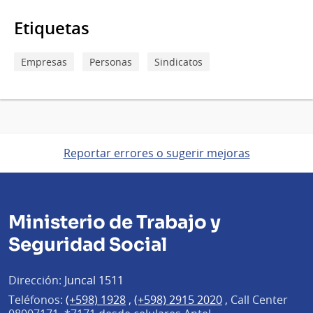
Etiquetas
Empresas
Personas
Sindicatos
Reportar errores o sugerir mejoras
Ministerio de Trabajo y
Seguridad Social
Dirección:
Juncal 1511
Teléfonos:
(+598) 1928
,
(+598) 2915 2020
,
Call Center