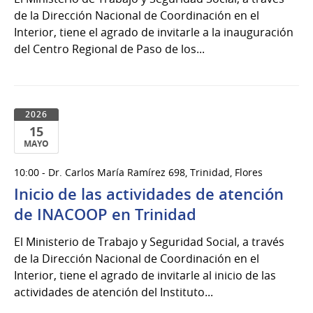
de la Dirección Nacional de Coordinación en el
Interior, tiene el agrado de invitarle a la inauguración
del Centro Regional de Paso de los...
2026
15
MAYO
15
10:00 - Dr. Carlos María Ramírez 698, Trinidad, Flores
de
Inicio de las actividades de atención
Mayo
del
de INACOOP en Trinidad
2026
El Ministerio de Trabajo y Seguridad Social, a través
de la Dirección Nacional de Coordinación en el
Interior, tiene el agrado de invitarle al inicio de las
actividades de atención del Instituto...