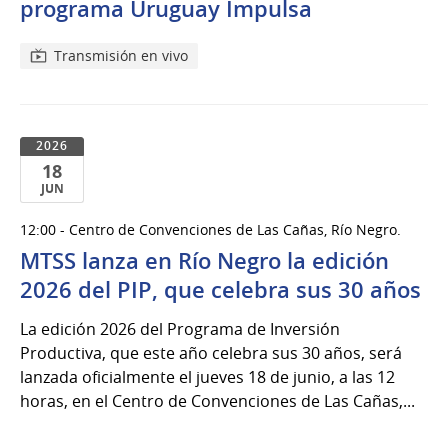
del
programa Uruguay Impulsa
2026
Transmisión en vivo
2026
18
JUN
18
12:00 - Centro de Convenciones de Las Cañas, Río Negro.
de
MTSS lanza en Río Negro la edición
Jun
del
2026 del PIP, que celebra sus 30 años
2026
La edición 2026 del Programa de Inversión
Productiva, que este año celebra sus 30 años, será
lanzada oficialmente el jueves 18 de junio, a las 12
horas, en el Centro de Convenciones de Las Cañas,...