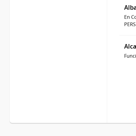
Alb
En C
PERS
Alc
Func