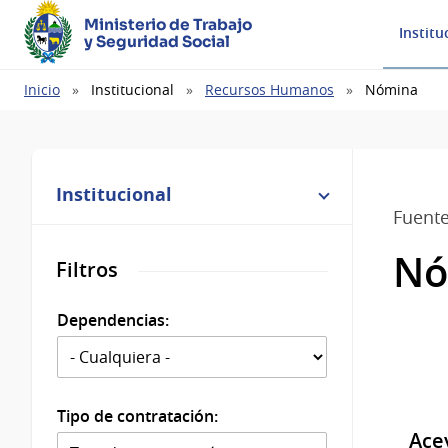
Ministerio de Trabajo
Institu
y Seguridad Social
Ruta
Inicio
Institucional
Recursos Humanos
Nómina
de
navegación
Institucional
Fuent
Nó
Filtros
Dependencias:
Tipo de contratación:
Ace