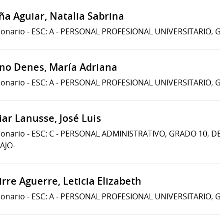
ña Aguiar, Natalia Sabrina
ionario
-
ESC: A - PERSONAL PROFESIONAL UNIVERSITARIO, 
no Denes, María Adriana
ionario
-
ESC: A - PERSONAL PROFESIONAL UNIVERSITARIO, 
iar Lanusse, José Luis
ionario
-
ESC: C - PERSONAL ADMINISTRATIVO, GRADO 10, D
AJO-
rre Aguerre, Leticia Elizabeth
ionario
-
ESC: A - PERSONAL PROFESIONAL UNIVERSITARIO, 