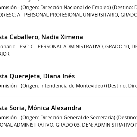
omisión
-
(Origen: Dirección Nacional de Empleo)
(Destino: 
O))
ESC: A - PERSONAL PROFESIONAL UNIVERSITARIO, GRADO 
sta Caballero, Nadia Ximena
ionario
-
ESC: C - PERSONAL ADMINISTRATIVO, GRADO 10, 
RIOR
sta Querejeta, Diana Inés
omisión
-
(Origen: Intendencia de Montevideo)
(Destino: Dir
sta Soria, Mónica Alexandra
omisión
-
(Origen: Dirección General de Secretaría)
(Destino:
ONAL ADMINISTRATIVO, GRADO 03, DEN: ADMINISTRATIVO I