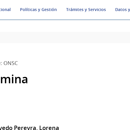
cional
Políticas y Gestión
Trámites y Servicios
Datos y
e: ONSC
mina
vedo Pereyra, Lorena