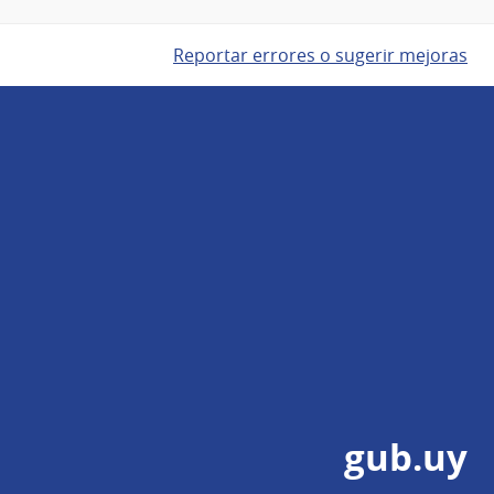
Reportar errores o sugerir mejoras
gub.uy