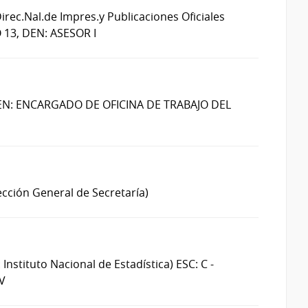
Direc.Nal.de Impres.y Publicaciones Oficiales
13, DEN: ASESOR I
DEN: ENCARGADO DE OFICINA DE TRABAJO DEL
ección General de Secretaría)
 Instituto Nacional de Estadística)
ESC: C -
V